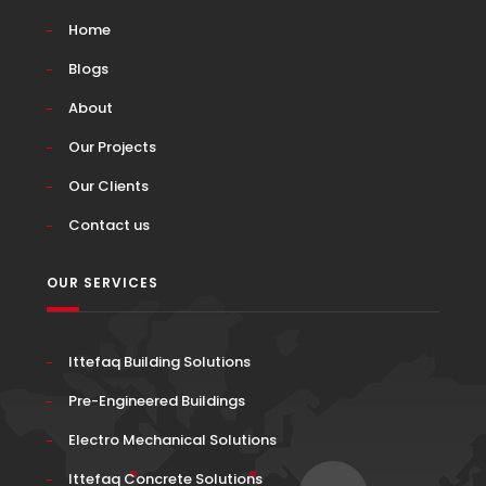
Home
Blogs
About
Our Projects
Our Clients
Contact us
OUR SERVICES
Ittefaq Building Solutions
Pre-Engineered Buildings
Electro Mechanical Solutions
Ittefaq Concrete Solutions