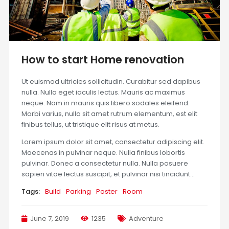
How to start Home renovation
Ut euismod ultricies sollicitudin. Curabitur sed dapibus
nulla. Nulla eget iaculis lectus. Mauris ac maximus
neque. Nam in mauris quis libero sodales eleifend.
Morbi varius, nulla sit amet rutrum elementum, est elit
finibus tellus, ut tristique elit risus at metus.
Lorem ipsum dolor sit amet, consectetur adipiscing elit.
Maecenas in pulvinar neque. Nulla finibus lobortis
pulvinar. Donec a consectetur nulla. Nulla posuere
sapien vitae lectus suscipit, et pulvinar nisi tincidunt…
Tags:
Build
Parking
Poster
Room
June 7, 2019
1235
Adventure