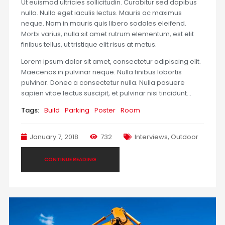
Ut euismod ultricies sollicitudin. Curabitur sed dapibus
nulla. Nulla eget iaculis lectus. Mauris ac maximus
neque. Nam in mauris quis libero sodales eleifend.
Morbi varius, nulla sit amet rutrum elementum, est elit
finibus tellus, ut tristique elit risus at metus.
Lorem ipsum dolor sit amet, consectetur adipiscing elit.
Maecenas in pulvinar neque. Nulla finibus lobortis
pulvinar. Donec a consectetur nulla. Nulla posuere
sapien vitae lectus suscipit, et pulvinar nisi tincidunt…
Tags:
Build
Parking
Poster
Room
January 7, 2018
732
Interviews
,
Outdoor
CONTINUE READING