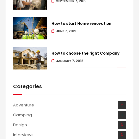
SEPTEMBER 7, 2019
How to start Home renovation
JUNE 7, 2019
How to choose the right Company
JANUARY 7, 2018
Categories
Adventure
2
Camping
1
Design
3
Interviews
3