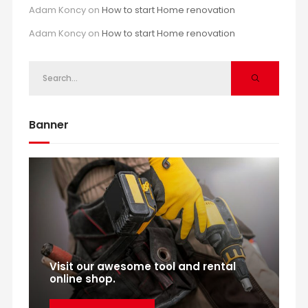
Adam Koncy
on
How to start Home renovation
Adam Koncy
on
How to start Home renovation
Banner
Visit our awesome tool and rental
online shop.