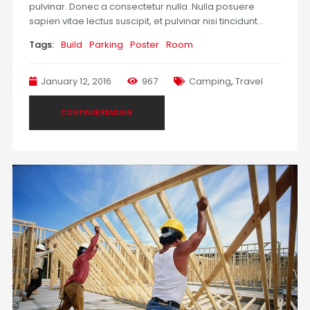
pulvinar. Donec a consectetur nulla. Nulla posuere
sapien vitae lectus suscipit, et pulvinar nisi tincidunt…
Tags:
Build
Parking
Poster
Room
January 12, 2016
967
Camping
,
Travel
CONTINUE READING