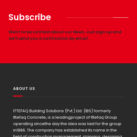
Subscribe
Want to be notified about our News. Just sign up and
we'll send you a notification by email.
ABOUT US
ITTEFAQ Building Solutions (Pvt.) Ltd. (IBS) formerly
Ittefaq Concrete, is a leadingproject of Ittefaq Group
operating sincethe day the idea was laid for the group
in1986. The company has established its name in the
field of construction management, planning, designing