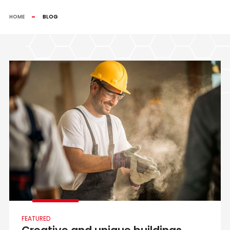
HOME
BLOG
FEATURED